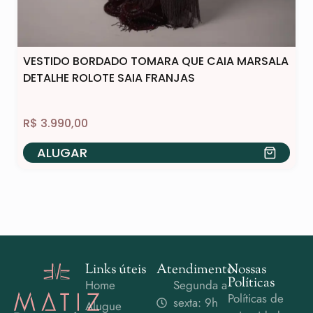
VESTIDO BORDADO TOMARA QUE CAIA MARSALA
DETALHE ROLOTE SAIA FRANJAS
R$
3.990,00
ALUGAR
Links úteis
Atendimento
Nossas
Políticas
Home
Segunda a
Políticas de
sexta: 9h
Alugue