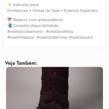
Indicado para:
Formaturas • Festas de Gala • Eventos Especiais
Reserve com antecedência.
Consulte disponibilidade
#vestidocasamento #vestidosfesta
#madrinhaazul #vestidodecotev #vestidoazul
Veja Também: