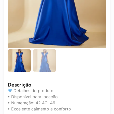
Descrição
Detalhes do produto:
• Disponível para locação
• Numeração: 42 AO 46
• Excelente caimento e conforto