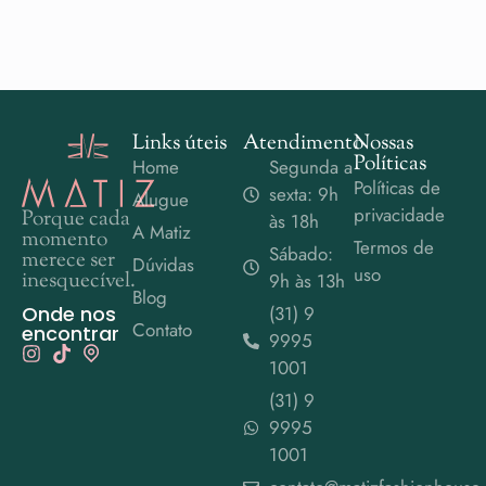
Links úteis
Atendimento
Nossas
Políticas
Home
Segunda a
Políticas de
sexta: 9h
Alugue
privacidade
Porque cada
às 18h
A Matiz
momento
Termos de
Sábado:
merece ser
Dúvidas
uso
inesquecível.
9h às 13h
Blog
Onde nos
(31) 9
Contato
encontrar
9995
1001
(31) 9
9995
1001