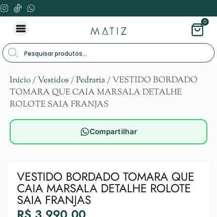
0
Início
/
Vestidos
/
Pedraria
/ VESTIDO BORDADO
TOMARA QUE CAIA MARSALA DETALHE
ROLOTE SAIA FRANJAS
Compartilhar
VESTIDO BORDADO TOMARA QUE
CAIA MARSALA DETALHE ROLOTE
SAIA FRANJAS
R$
3.990,00