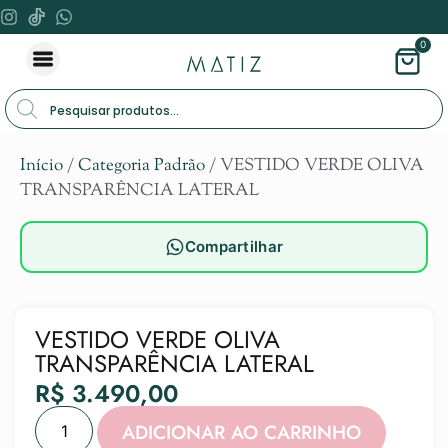
0
Início
/
Categoria Padrão
/ VESTIDO VERDE OLIVA
TRANSPARÊNCIA LATERAL
Compartilhar
VESTIDO VERDE OLIVA
TRANSPARÊNCIA LATERAL
R$
3.490,00
Alternat
ADICIONAR AO CARRINHO