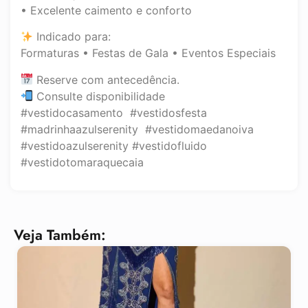
• Excelente caimento e conforto
Indicado para:
Formaturas • Festas de Gala • Eventos Especiais
Reserve com antecedência.
Consulte disponibilidade
#vestidocasamento #vestidosfesta
#madrinhaazulserenity #vestidomaedanoiva
#vestidoazulserenity #vestidofluido
#vestidotomaraquecaia
Veja Também: