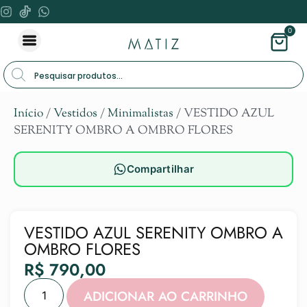
0
Início
/
Vestidos
/
Minimalistas
/ VESTIDO AZUL
SERENITY OMBRO A OMBRO FLORES
Compartilhar
VESTIDO AZUL SERENITY OMBRO A
OMBRO FLORES
R$
790,00
Alternat
ADICIONAR AO CARRINHO