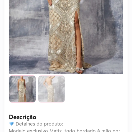
Descrição
Detalhes do produto:
Modelo exclusivo Matiz, todo bordado à mão por