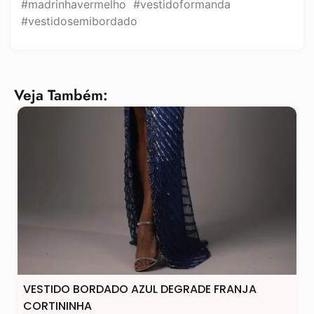
#madrinhavermelho #vestidoformanda
#vestidosemibordado
Veja Também:
VESTIDO BORDADO AZUL DEGRADE FRANJA
CORTININHA