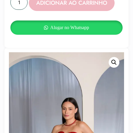
ADICIONAR AO CARRINHO
Alugar no Whatsapp