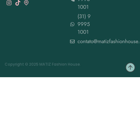
1001
(31) 9
9995
1001
contato@matizfashionhouse
Copyright © 2025 MATIZ Fashion House.