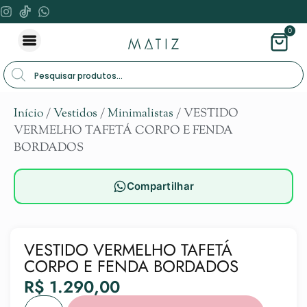
0
Início
/
Vestidos
/
Minimalistas
/ VESTIDO
VERMELHO TAFETÁ CORPO E FENDA
BORDADOS
Compartilhar
VESTIDO VERMELHO TAFETÁ
CORPO E FENDA BORDADOS
R$
1.290,00
Alternat