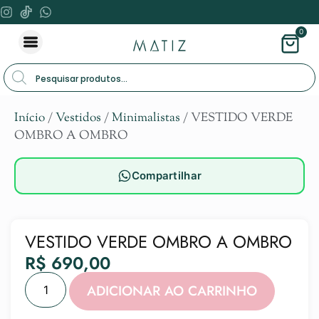
0
Início
/
Vestidos
/
Minimalistas
/ VESTIDO VERDE
OMBRO A OMBRO
Compartilhar
VESTIDO VERDE OMBRO A OMBRO
R$
690,00
Alternat
ADICIONAR AO CARRINHO