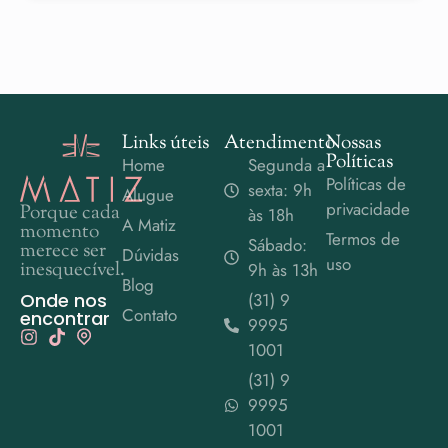
Links úteis
Atendimento
Nossas
Políticas
Home
Segunda a
Políticas de
sexta: 9h
Alugue
privacidade
Porque cada
às 18h
A Matiz
momento
Termos de
Sábado:
merece ser
Dúvidas
uso
inesquecível.
9h às 13h
Blog
Onde nos
(31) 9
Contato
encontrar
9995
1001
(31) 9
9995
1001