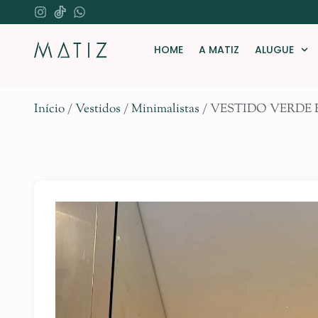
HOME
A MATIZ
ALUGUE
Início
/
Vestidos
/
Minimalistas
/ VESTIDO VERDE