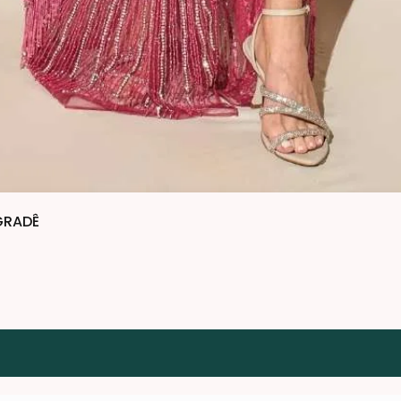
GRADÊ