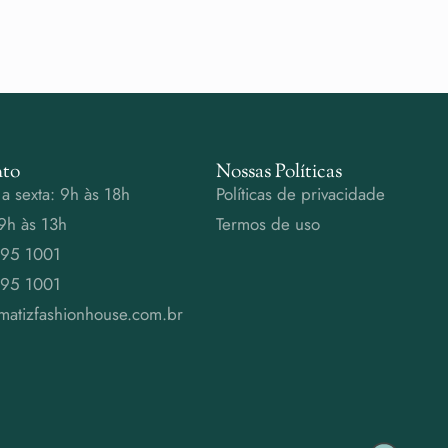
to
Nossas Políticas
a sexta: 9h às 18h
Políticas de privacidade
9h às 13h
Termos de uso
995 1001
995 1001
matizfashionhouse.com.br