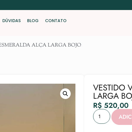
DÚVIDAS
BLOG
CONTATO
 ESMERALDA ALÇA LARGA BOJO
VESTIDO 
LARGA BO
R$
520,00
ADI