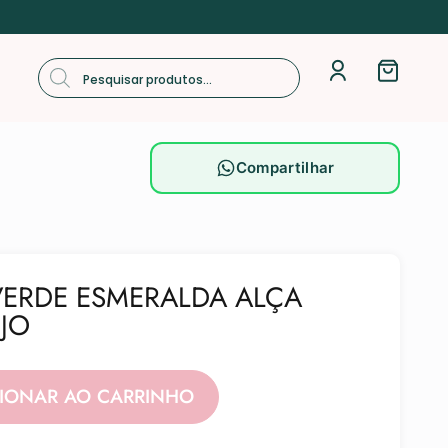
Compartilhar
VERDE ESMERALDA ALÇA
JO
Alternative:
CIONAR AO CARRINHO