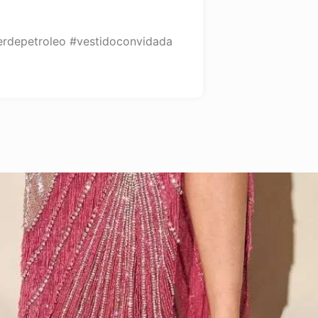
rdepetroleo #vestidoconvidada