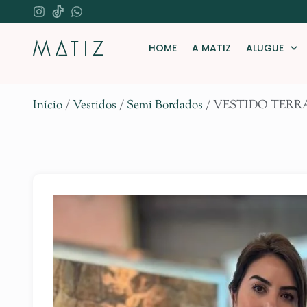
HOME
A MATIZ
ALUGUE
Início
/
Vestidos
/
Semi Bordados
/ VESTIDO TER