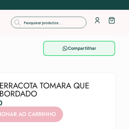
Compartilhar
TERRACOTA TOMARA QUE
IBORDADO
0
Alternative:
CIONAR AO CARRINHO