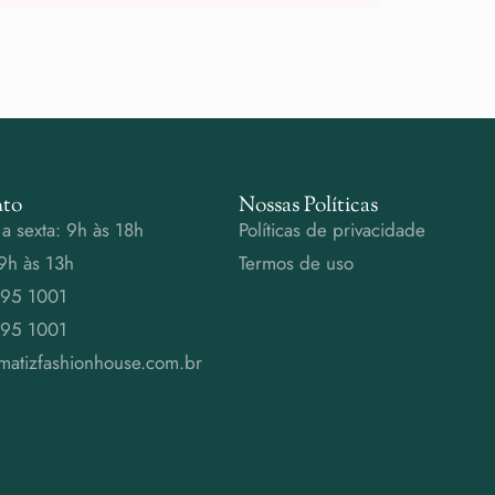
to
Nossas Políticas
a sexta: 9h às 18h
Políticas de privacidade
9h às 13h
Termos de uso
995 1001
995 1001
matizfashionhouse.com.br