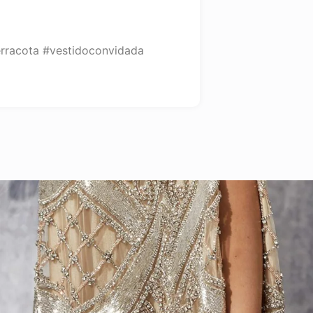
rracota #vestidoconvidada