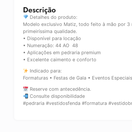
Descrição
Detalhes do produto:
Modelo exclusivo Matiz, todo feito à mão por 3
primeiríssima qualidade.
• Disponível para locação
• Numeração: 44 AO 48
• Aplicações em pedraria premium
• Excelente caimento e conforto
Indicado para:
Formaturas • Festas de Gala • Eventos Especiai
Reserve com antecedência.
Consulte disponibilidade
#pedraria #vestidosfenda #formatura #vestidob