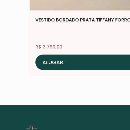
VESTIDO BORDADO PRATA TIFFANY FORRO
R$
3.790,00
ALUGAR