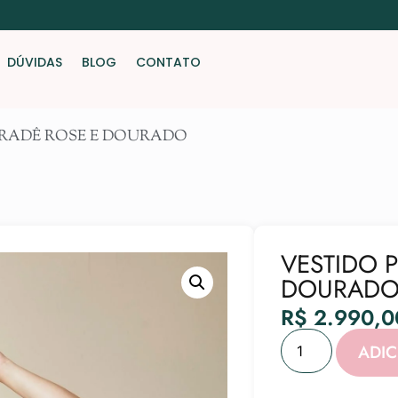
DÚVIDAS
BLOG
CONTATO
GRADÊ ROSE E DOURADO
VESTIDO 
DOURAD
R$
2.990,0
ADI