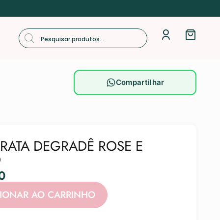
Compartilhar
PRATA DEGRADÊ ROSE E
O
0
Alternative:
CIONAR AO CARRINHO