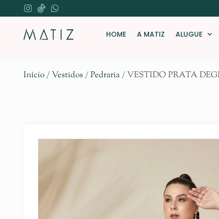
HOME
A MATIZ
ALUGUE
Início
/
Vestidos
/
Pedraria
/ VESTIDO PRATA DE