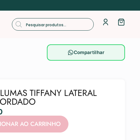
Compartilhar
PLUMAS TIFFANY LATERAL
BORDADO
0
Alternative:
CIONAR AO CARRINHO