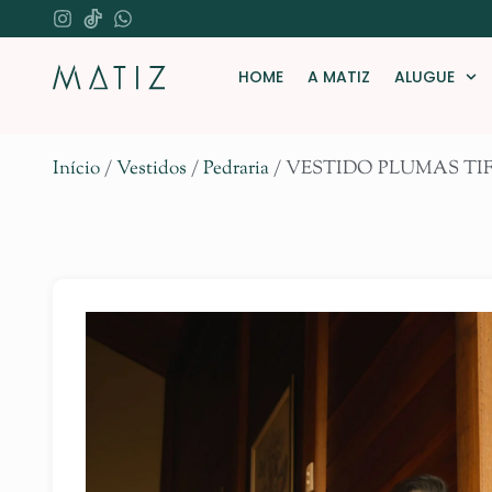
HOME
A MATIZ
ALUGUE
Início
/
Vestidos
/
Pedraria
/ VESTIDO PLUMAS T