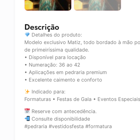
Descrição
Detalhes do produto:
Modelo exclusivo Matiz, todo bordado à mão po
de primeiríssima qualidade.
• Disponível para locação
• Numeração: 36 ao 42
• Aplicações em pedraria premium
• Excelente caimento e conforto
Indicado para:
Formaturas • Festas de Gala • Eventos Especiai
Reserve com antecedência.
Consulte disponibilidade
#pedraria #vestidosfesta #formatura