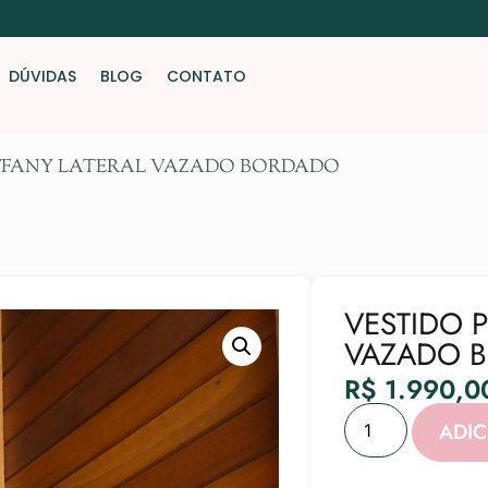
DÚVIDAS
BLOG
CONTATO
IFFANY LATERAL VAZADO BORDADO
VESTIDO 
VAZADO 
R$
1.990,0
ADI