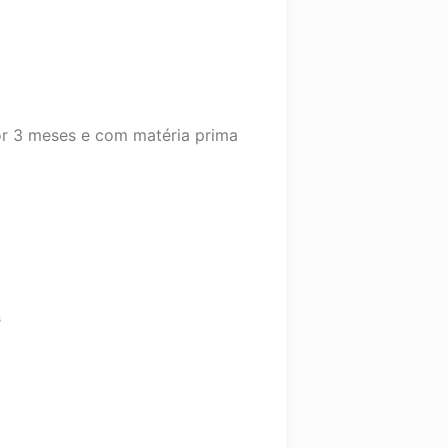
r 3 meses e com matéria prima
s