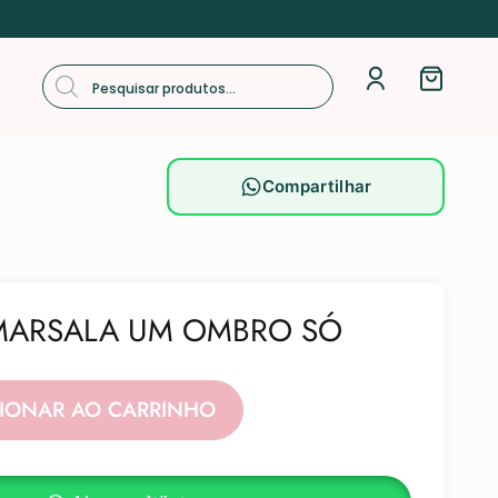
Compartilhar
MARSALA UM OMBRO SÓ
Alternative:
CIONAR AO CARRINHO