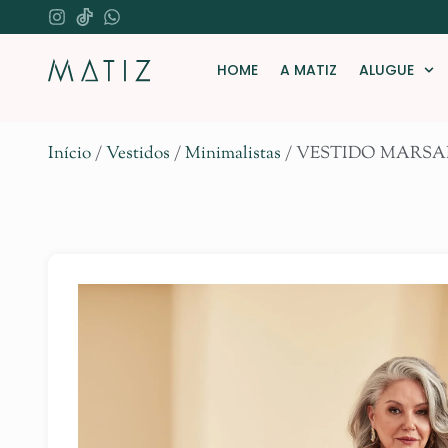
HOME
A MATIZ
ALUGUE
Início
/
Vestidos
/
Minimalistas
/ VESTIDO MARS