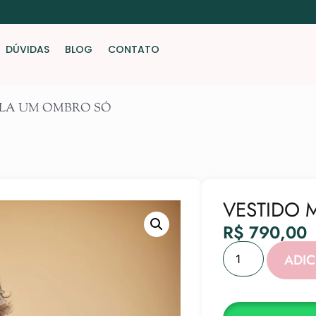
DÚVIDAS
BLOG
CONTATO
ALA UM OMBRO SÓ
VESTIDO 
R$
790,00
ADI