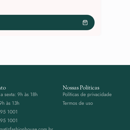
to
Nossas Políticas
a sexta: 9h às 18h
Políticas de privacidade
9h às 13h
Termos de uso
995 1001
995 1001
matizfashionhouse.com.br