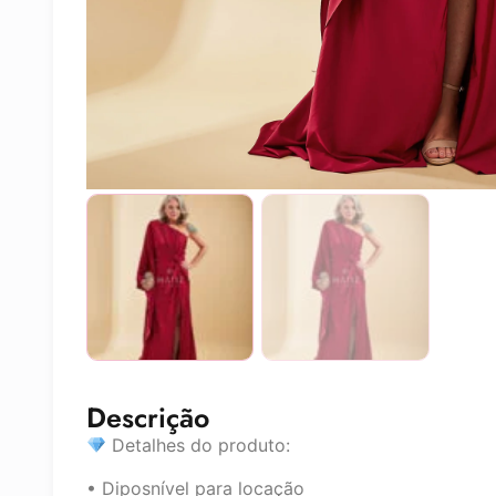
Descrição
Detalhes do produto:
• Diposnível para locação