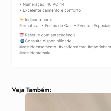
• Numeração: 40 AO 44
• Excelente caimento e conforto
Indicado para:
Formaturas • Festas de Gala • Eventos Especiai
Reserve com antecedência.
Consulte disponibilidade
#vestidocasamento #vestidosfesta #madrinham
#vestidomarsala
Veja Também: