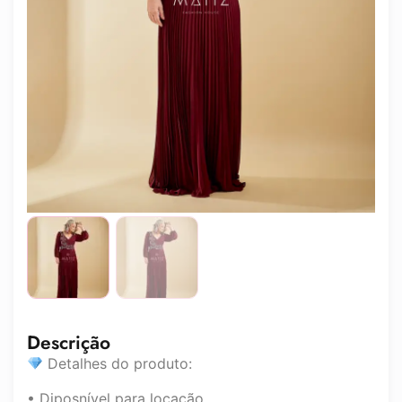
Descrição
Detalhes do produto:
• Diposnível para locação