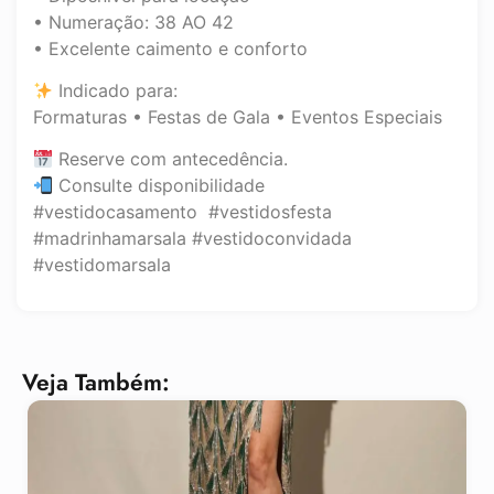
• Numeração: 38 AO 42
• Excelente caimento e conforto
Indicado para:
Formaturas • Festas de Gala • Eventos Especiais
Reserve com antecedência.
Consulte disponibilidade
#vestidocasamento #vestidosfesta
#madrinhamarsala #vestidoconvidada
#vestidomarsala
Veja Também: