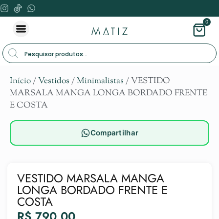
0
Início
/
Vestidos
/
Minimalistas
/ VESTIDO
MARSALA MANGA LONGA BORDADO FRENTE
E COSTA
Compartilhar
VESTIDO MARSALA MANGA
LONGA BORDADO FRENTE E
COSTA
R$
790,00