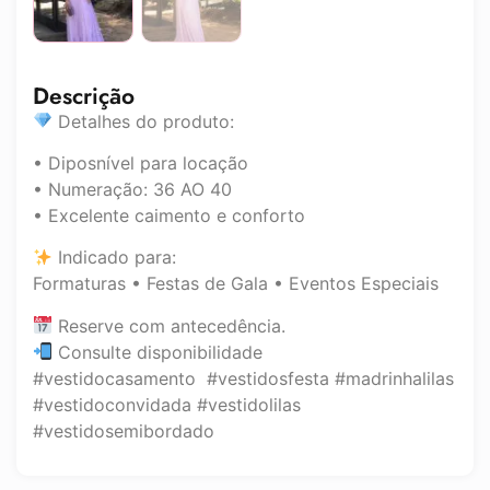
Descrição
Detalhes do produto:
• Diposnível para locação
• Numeração: 36 AO 40
• Excelente caimento e conforto
Indicado para:
Formaturas • Festas de Gala • Eventos Especiais
Reserve com antecedência.
Consulte disponibilidade
#vestidocasamento #vestidosfesta #madrinhalilas
#vestidoconvidada #vestidolilas
#vestidosemibordado