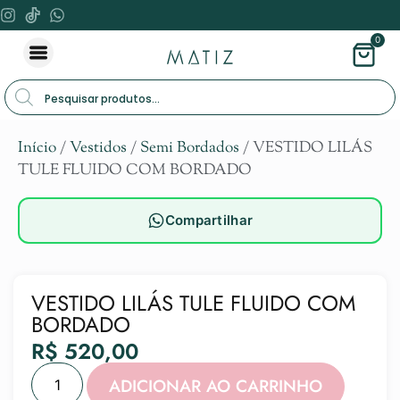
0
Início
/
Vestidos
/
Semi Bordados
/ VESTIDO LILÁS
TULE FLUIDO COM BORDADO
Compartilhar
VESTIDO LILÁS TULE FLUIDO COM
BORDADO
R$
520,00
Alternat
ADICIONAR AO CARRINHO