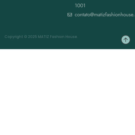
1001
contato@matizfashionhouse
Copyright © 2025 MATIZ Fashion House.