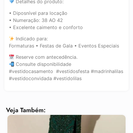
Detalhes do produto:
• Diposnível para locação
• Numeração: 38 AO 42
• Excelente caimento e conforto
Indicado para:
Formaturas • Festas de Gala • Eventos Especiais
Reserve com antecedência.
Consulte disponibilidade
#vestidocasamento #vestidosfesta #madrinhalilas
#vestidoconvidada #vestidolilas
Veja Também: