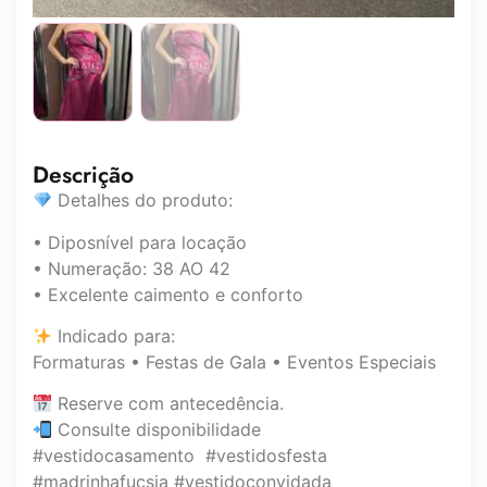
Descrição
Detalhes do produto:
• Diposnível para locação
• Numeração: 38 AO 42
• Excelente caimento e conforto
Indicado para:
Formaturas • Festas de Gala • Eventos Especiais
Reserve com antecedência.
Consulte disponibilidade
#vestidocasamento #vestidosfesta
#madrinhafucsia #vestidoconvidada