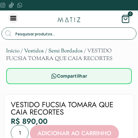
0
Início
/
Vestidos
/
Semi Bordados
/ VESTIDO
FUCSIA TOMARA QUE CAIA RECORTES
Compartilhar
VESTIDO FUCSIA TOMARA QUE
CAIA RECORTES
R$
890,00
Alternat
ADICIONAR AO CARRINHO