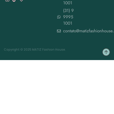
1001
(31) 9
9995
1001
contato@matizfashionhouse
Copyright © 2025 MATIZ Fashion House.