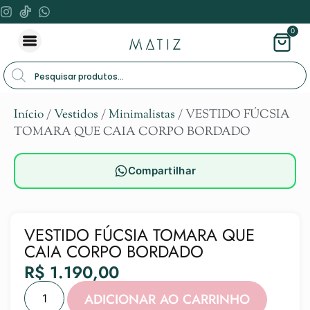
0
Início
/
Vestidos
/
Minimalistas
/ VESTIDO FÚCSIA
TOMARA QUE CAIA CORPO BORDADO
Compartilhar
VESTIDO FÚCSIA TOMARA QUE
CAIA CORPO BORDADO
R$
1.190,00
Alternat
ADICIONAR AO CARRINHO