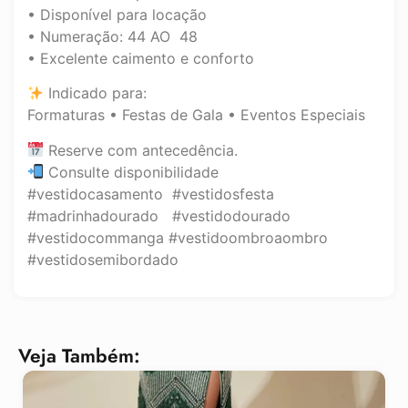
• Disponível para locação
• Numeração: 44 AO 48
• Excelente caimento e conforto
Indicado para:
Formaturas • Festas de Gala • Eventos Especiais
Reserve com antecedência.
Consulte disponibilidade
#vestidocasamento #vestidosfesta
#madrinhadourado #vestidodourado
#vestidocommanga #vestidoombroaombro
#vestidosemibordado
Veja Também: