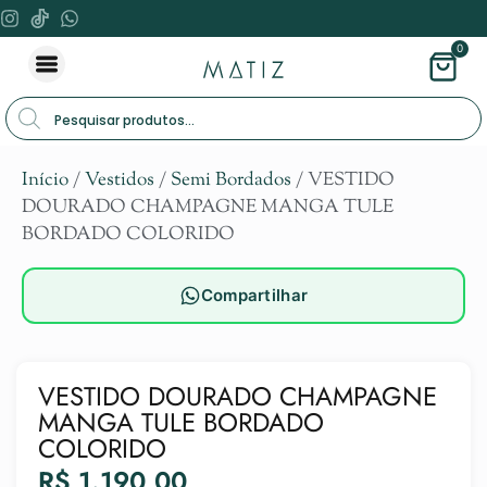
0
Início
/
Vestidos
/
Semi Bordados
/ VESTIDO
DOURADO CHAMPAGNE MANGA TULE
BORDADO COLORIDO
Compartilhar
VESTIDO DOURADO CHAMPAGNE
MANGA TULE BORDADO
COLORIDO
R$
1.190,00