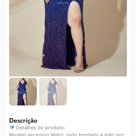
Descrição
Detalhes do produto:
Modelo exclusivo Matiz, todo bordado à mão por