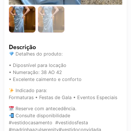
Descrição
Detalhes do produto:
• Diposnível para locação
• Numeração: 38 AO 42
• Excelente caimento e conforto
Indicado para:
Formaturas • Festas de Gala • Eventos Especiais
Reserve com antecedência.
Consulte disponibilidade
#vestidocasamento #vestidosfesta
#madrinhaazulserenity#vestidoconvidada