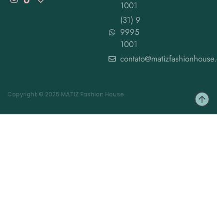
1001
(31) 9
9995
1001
contato@matizfashionhouse
Copyright © 2025 MATIZ Fashion House.