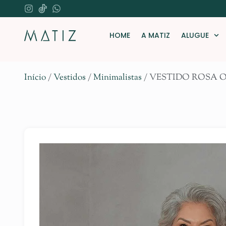
HOME
A MATIZ
ALUGUE
Início
/
Vestidos
/
Minimalistas
/ VESTIDO ROSA 