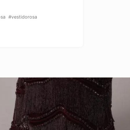
osa #vestidorosa