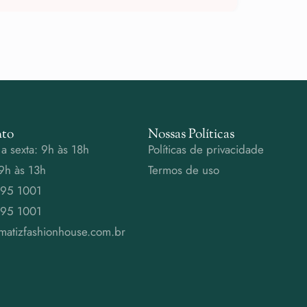
to
Nossas Políticas
a sexta: 9h às 18h
Políticas de privacidade
9h às 13h
Termos de uso
995 1001
995 1001
matizfashionhouse.com.br