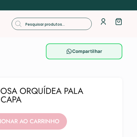
Compartilhar
ROSA ORQUÍDEA PALA
 CAPA
Alternative:
CIONAR AO CARRINHO