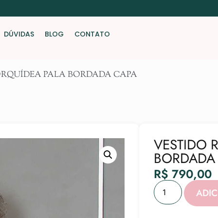
DÚVIDAS
BLOG
CONTATO
ORQUÍDEA PALA BORDADA CAPA
VESTIDO 
BORDADA
R$
790,00
ADI