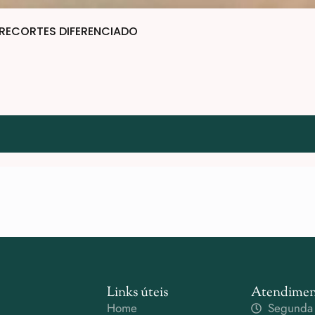
RECORTES DIFERENCIADO
Links úteis
Atendimen
Home
Segunda 