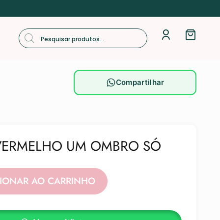
Compartilhar
VERMELHO UM OMBRO SÓ
Alternative:
CIONAR AO CARRINHO