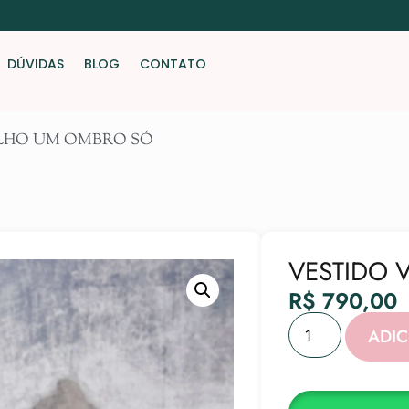
DÚVIDAS
BLOG
CONTATO
ELHO UM OMBRO SÓ
VESTIDO 
R$
790,00
ADI