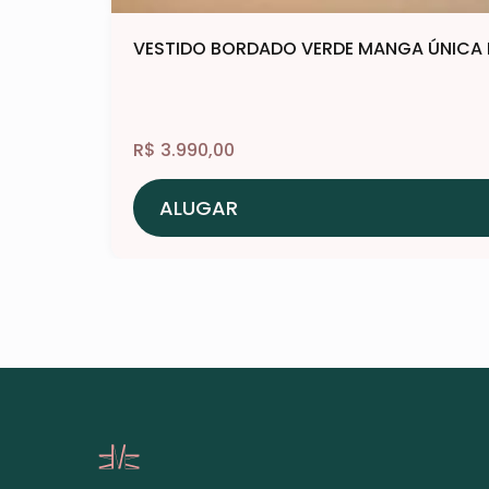
VESTIDO BORDADO VERDE MANGA ÚNICA 
R$
3.990,00
ALUGAR