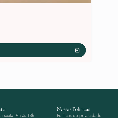
to
Nossas Políticas
a sexta: 9h às 18h
Políticas de privacidade