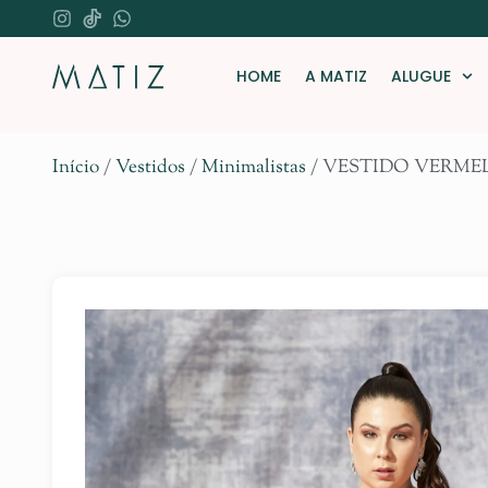
HOME
A MATIZ
ALUGUE
Início
/
Vestidos
/
Minimalistas
/ VESTIDO VERM