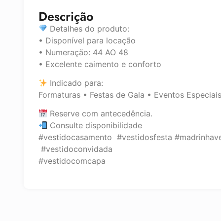
Descrição
Detalhes do produto:
• Disponível para locação
• Numeração: 44 AO 48
• Excelente caimento e conforto
Indicado para:
Formaturas • Festas de Gala • Eventos Especiai
Reserve com antecedência.
Consulte disponibilidade
#vestidocasamento #vestidosfesta #madrinha
#vestidoconvidada
#vestidocomcapa