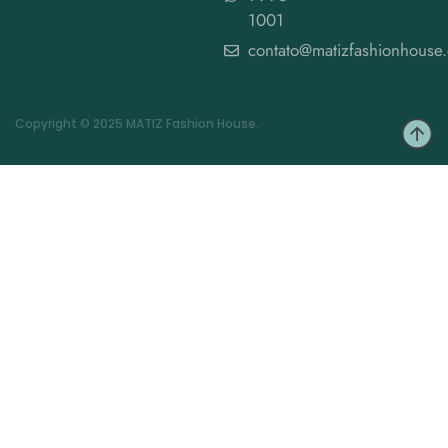
1001
contato@matizfashionhouse
Copyright © 2025 MATIZ Fashion House.