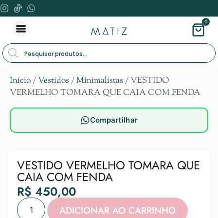
0
Início
/
Vestidos
/
Minimalistas
/ VESTIDO
VERMELHO TOMARA QUE CAIA COM FENDA
Compartilhar
VESTIDO VERMELHO TOMARA QUE
CAIA COM FENDA
R$
450,00
Alternat
ADICIONAR AO CARRINHO