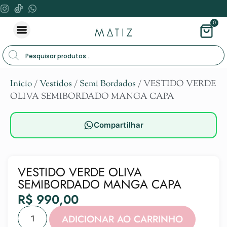
0
Início
/
Vestidos
/
Semi Bordados
/ VESTIDO VERDE
OLIVA SEMIBORDADO MANGA CAPA
Compartilhar
VESTIDO VERDE OLIVA
SEMIBORDADO MANGA CAPA
R$
990,00
Alternat
ADICIONAR AO CARRINHO