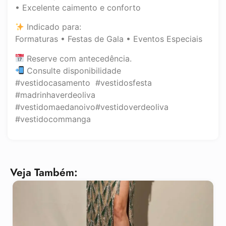
• Excelente caimento e conforto
Indicado para:
Formaturas • Festas de Gala • Eventos Especiais
Reserve com antecedência.
Consulte disponibilidade
#vestidocasamento #vestidosfesta
#madrinhaverdeoliva
#vestidomaedanoivo#vestidoverdeoliva
#vestidocommanga
Veja Também: