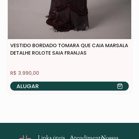
VESTIDO BORDADO TOMARA QUE CAIA MARSALA
DETALHE ROLOTE SAIA FRANJAS
R$
3.990,00
ALUGAR
Links úteis
Atendimento
Nossas