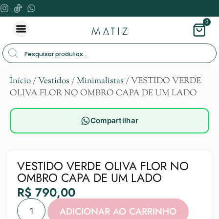
0
Início
/
Vestidos
/
Minimalistas
/ VESTIDO VERDE
OLIVA FLOR NO OMBRO CAPA DE UM LADO
Compartilhar
VESTIDO VERDE OLIVA FLOR NO
OMBRO CAPA DE UM LADO
R$
790,00
Alternat
ADICIONAR AO CARRINHO