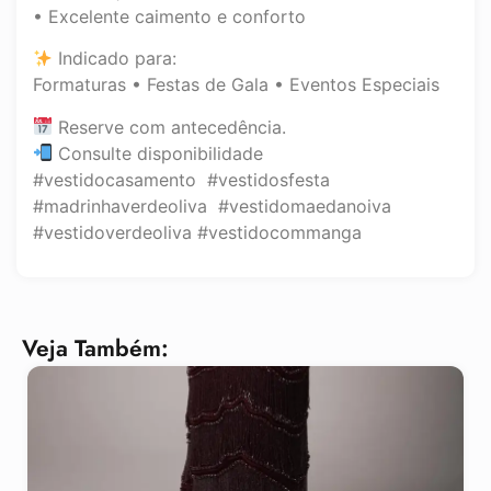
• Excelente caimento e conforto
Indicado para:
Formaturas • Festas de Gala • Eventos Especiais
Reserve com antecedência.
Consulte disponibilidade
#vestidocasamento #vestidosfesta
#madrinhaverdeoliva #vestidomaedanoiva
#vestidoverdeoliva #vestidocommanga
Veja Também: