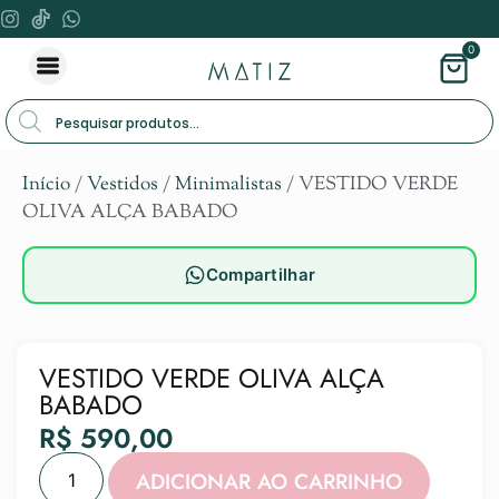
0
Início
/
Vestidos
/
Minimalistas
/ VESTIDO VERDE
OLIVA ALÇA BABADO
Compartilhar
VESTIDO VERDE OLIVA ALÇA
BABADO
R$
590,00
Alternat
ADICIONAR AO CARRINHO