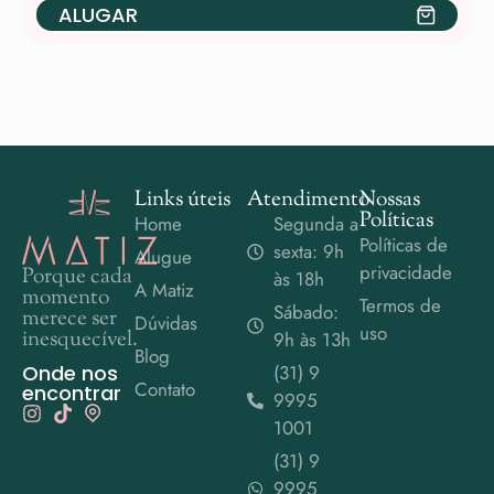
ALUGAR
Links úteis
Atendimento
Nossas
Políticas
Home
Segunda a
Políticas de
sexta: 9h
Alugue
privacidade
Porque cada
às 18h
A Matiz
momento
Termos de
Sábado:
merece ser
Dúvidas
uso
inesquecível.
9h às 13h
Blog
Onde nos
(31) 9
Contato
encontrar
9995
1001
(31) 9
9995