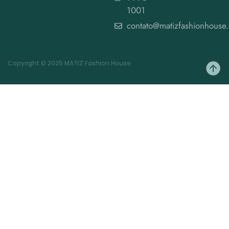
1001
contato@matizfashionhouse
Copyright © 2025 MATIZ Fashion House.