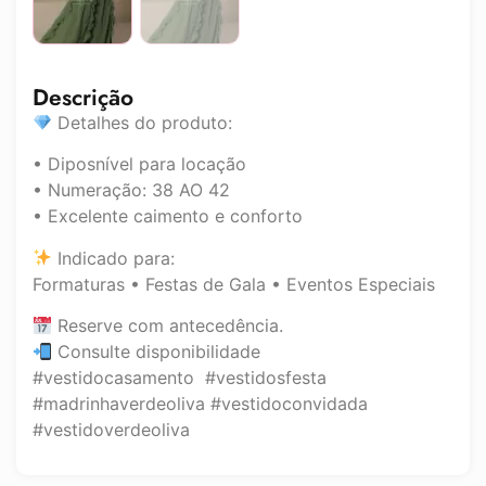
Descrição
Detalhes do produto:
• Diposnível para locação
• Numeração: 38 AO 42
• Excelente caimento e conforto
Indicado para:
Formaturas • Festas de Gala • Eventos Especiais
Reserve com antecedência.
Consulte disponibilidade
#vestidocasamento #vestidosfesta
#madrinhaverdeoliva #vestidoconvidada
#vestidoverdeoliva