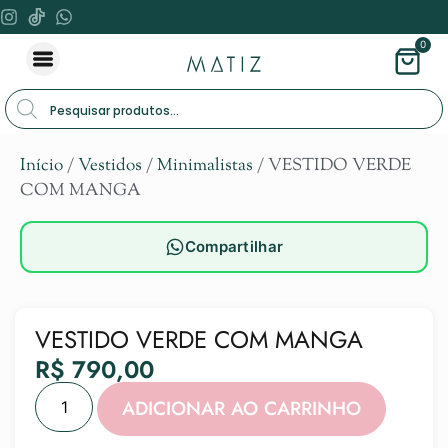
0
Início
/
Vestidos
/
Minimalistas
/ VESTIDO VERDE
COM MANGA
Compartilhar
VESTIDO VERDE COM MANGA
R$
790,00
Alternat
ADICIONAR AO CARRINHO