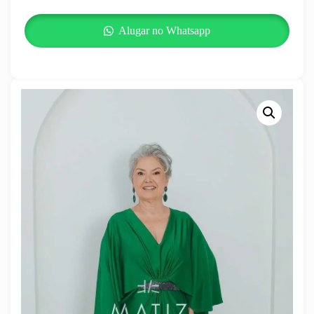
Alugar no Whatsapp