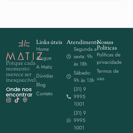
Links úteis
Atendimento
Nossas
Políticas
Home
Segunda a
Políticas de
sexta: 9h
Alugue
privacidade
Porque cada
às 18h
A Matiz
momento
Termos de
Sábado:
merece ser
Dúvidas
uso
inesquecível.
9h às 13h
Blog
Onde nos
(31) 9
Contato
encontrar
9995
1001
(31) 9
9995
1001