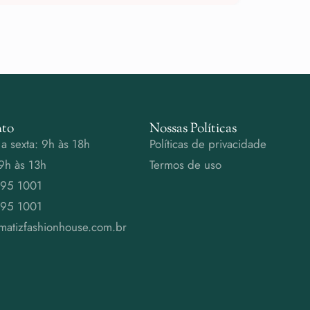
to
Nossas Políticas
a sexta: 9h às 18h
Políticas de privacidade
9h às 13h
Termos de uso
995 1001
995 1001
matizfashionhouse.com.br