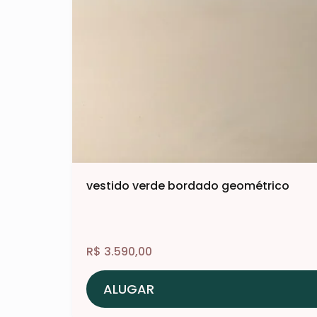
vestido verde bordado geométrico
R$
3.590,00
ALUGAR