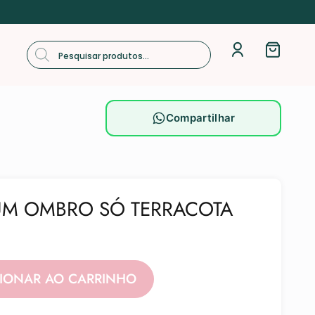
Compartilhar
UM OMBRO SÓ TERRACOTA
Alternative:
CIONAR AO CARRINHO