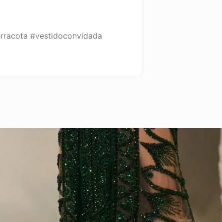
rracota #vestidoconvidada