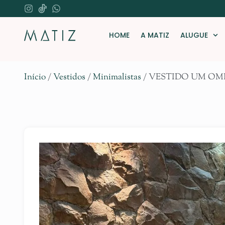
HOME
A MATIZ
ALUGUE
Início
/
Vestidos
/
Minimalistas
/ VESTIDO UM O