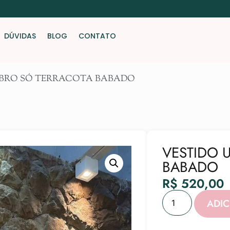
DÚVIDAS
BLOG
CONTATO
MBRO SÓ TERRACOTA BABADO
VESTIDO 
BABADO
R$
520,00
ADI