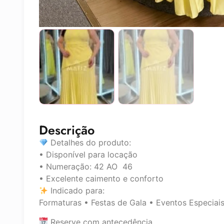
Descrição
Detalhes do produto:
• Disponível para locação
• Numeração: 42 AO 46
• Excelente caimento e conforto
Indicado para:
Formaturas • Festas de Gala • Eventos Especiai
Reserve com antecedência.