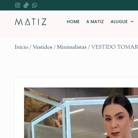
HOME
A MATIZ
ALUGUE
Início
/
Vestidos
/
Minimalistas
/ VESTIDO TOMAR