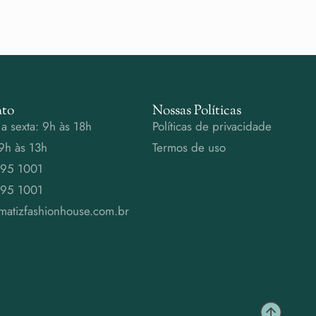
to
Nossas Políticas
a sexta: 9h às 18h
Políticas de privacidade
9h às 13h
Termos de uso
995 1001
995 1001
matizfashionhouse.com.br