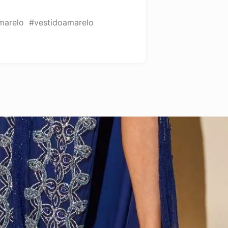
marelo #vestidoamarelo