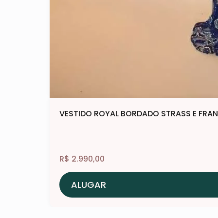
VESTIDO ROYAL BORDADO STRASS E FRA
R$
2.990,00
ALUGAR