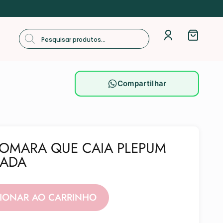
Compartilhar
TOMARA QUE CAIA PLEPUM
SADA
Alternative:
CIONAR AO CARRINHO