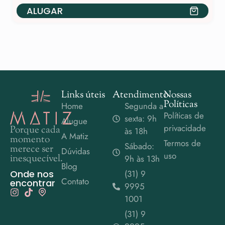
ALUGAR
Links úteis
Atendimento
Nossas
Políticas
Home
Segunda a
Políticas de
sexta: 9h
Alugue
privacidade
Porque cada
às 18h
A Matiz
momento
Termos de
Sábado:
merece ser
Dúvidas
uso
inesquecível.
9h às 13h
Blog
Onde nos
(31) 9
Contato
encontrar
9995
1001
(31) 9