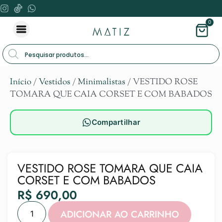
0
Início
/
Vestidos
/
Minimalistas
/ VESTIDO ROSE
TOMARA QUE CAIA CORSET E COM BABADOS
Compartilhar
VESTIDO ROSE TOMARA QUE CAIA
CORSET E COM BABADOS
R$
690,00
Alternat
ADICIONAR AO CARRINHO