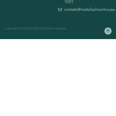
1001
contato@matizfashionhouse
Copyright © 2025 MATIZ Fashion House.