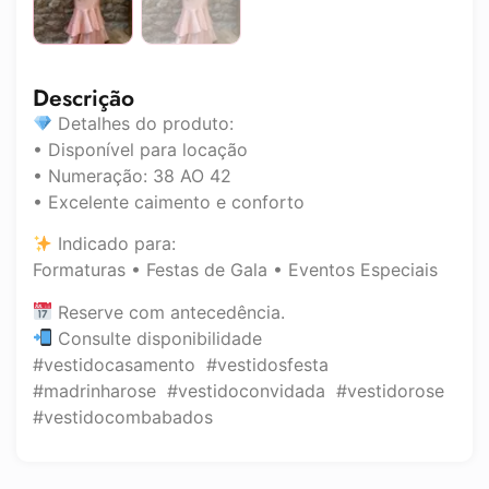
Descrição
Detalhes do produto:
• Disponível para locação
• Numeração: 38 AO 42
• Excelente caimento e conforto
Indicado para:
Formaturas • Festas de Gala • Eventos Especiais
Reserve com antecedência.
Consulte disponibilidade
#vestidocasamento #vestidosfesta
#madrinharose #vestidoconvidada #vestidorose
#vestidocombabados