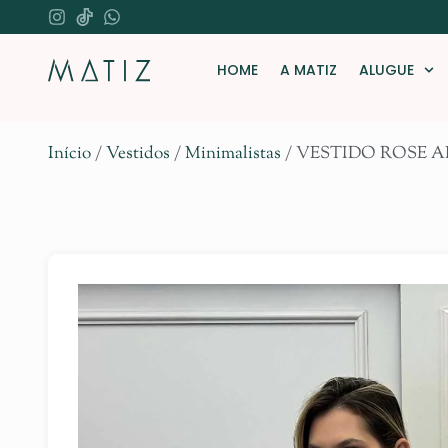
HOME
A MATIZ
ALUGUE
Início
/
Vestidos
/
Minimalistas
/ VESTIDO ROSE 