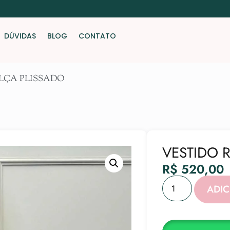
DÚVIDAS
BLOG
CONTATO
ALÇA PLISSADO
VESTIDO 
R$
520,00
ADI