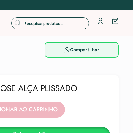
Compartilhar
ROSE ALÇA PLISSADO
Alternative:
CIONAR AO CARRINHO