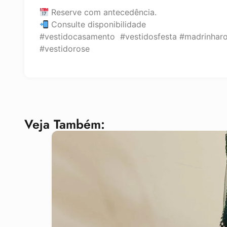
Reserve com antecedência.
Consulte disponibilidade
#vestidocasamento #vestidosfesta #madrinhar
#vestidorose
Veja Também: