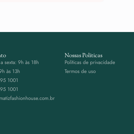
to
Nossas Políticas
a sexta: 9h às 18h
Políticas de privacidade
9h às 13h
Termos de uso
995 1001
995 1001
matizfashionhouse.com.br