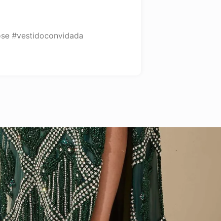
ose #vestidoconvidada