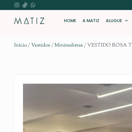
HOME
A MATIZ
ALUGUE
Início
/
Vestidos
/
Minimalistas
/ VESTIDO ROSA 