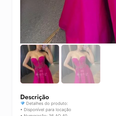
Descrição
Detalhes do produto:
• Disponível para locação
• Numeração: 36 AO 40