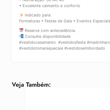
• Excelente caimento e conforto
Indicado para:
Formaturas • Festas de Gala • Eventos Especiai
Reserve com antecedência.
Consulte disponibilidade
#vestidocasamento #vestidosfesta #madrinhar
#vestidotomaraquecaia #vestidosemibordado
Veja Também: