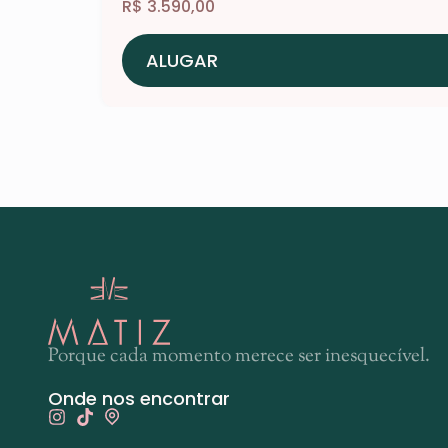
R$
3.590,00
ALUGAR
Porque cada momento merece ser inesquecível.
Onde nos encontrar