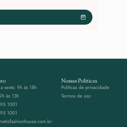
to
Nossas Políticas
a sexta: 9h às 18h
Políticas de privacidade
9h às 13h
Termos de uso
995 1001
995 1001
matizfashionhouse.com.br