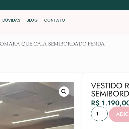
DÚVIDAS
BLOG
CONTATO
TOMARA QUE CAIA SEMIBORDADO FENDA
VESTIDO 
SEMIBOR
R$
1.190,0
ADI