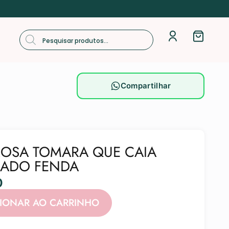
Compartilhar
ROSA TOMARA QUE CAIA
DADO FENDA
0
Alternative:
CIONAR AO CARRINHO