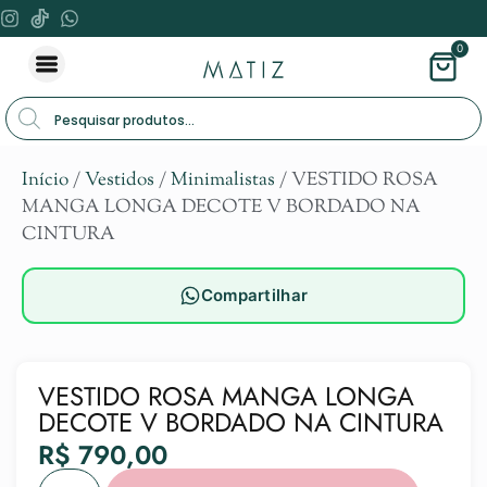
0
Início
/
Vestidos
/
Minimalistas
/ VESTIDO ROSA
MANGA LONGA DECOTE V BORDADO NA
CINTURA
Compartilhar
VESTIDO ROSA MANGA LONGA
DECOTE V BORDADO NA CINTURA
R$
790,00
Alternat