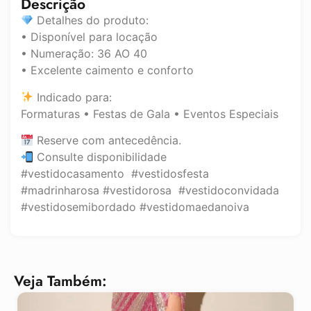
Descrição
Detalhes do produto:
• Disponível para locação
• Numeração: 36 AO 40
• Excelente caimento e conforto
Indicado para:
Formaturas • Festas de Gala • Eventos Especiais
Reserve com antecedência.
Consulte disponibilidade
#vestidocasamento #vestidosfesta
#madrinharosa #vestidorosa #vestidoconvidada
#vestidosemibordado #vestidomaedanoiva
Veja Também: