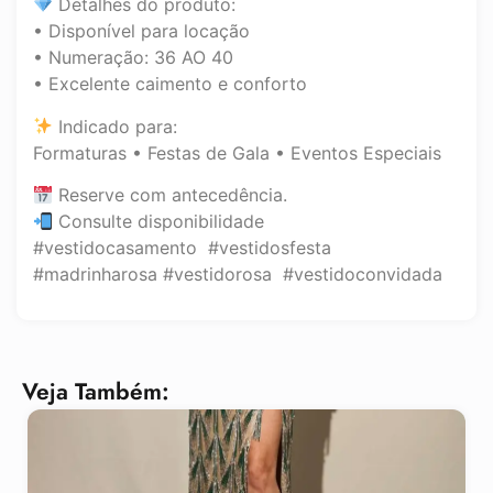
Detalhes do produto:
• Disponível para locação
• Numeração: 36 AO 40
• Excelente caimento e conforto
Indicado para:
Formaturas • Festas de Gala • Eventos Especiais
Reserve com antecedência.
Consulte disponibilidade
#vestidocasamento #vestidosfesta
#madrinharosa #vestidorosa #vestidoconvidada
Veja Também: