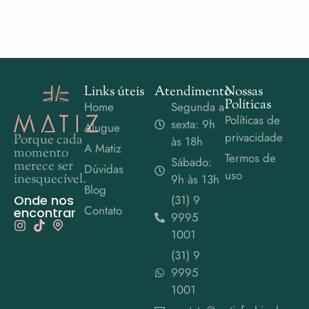
Links úteis
Atendimento
Nossas
Políticas
Home
Segunda a
Políticas de
sexta: 9h
Alugue
privacidade
Porque cada
às 18h
A Matiz
momento
Termos de
Sábado:
merece ser
Dúvidas
uso
inesquecível.
9h às 13h
Blog
Onde nos
(31) 9
Contato
encontrar
9995
1001
(31) 9
9995
1001