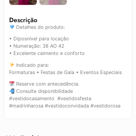
Descrição
Detalhes do produto:
• Diposnível para locação
• Numeração: 38 AO 42
• Excelente caimento e conforto
Indicado para:
Formaturas • Festas de Gala • Eventos Especiais
Reserve com antecedência.
Consulte disponibilidade
#vestidocasamento #vestidosfesta
#madrinharosa #vestidoconvidada #vestidorosa