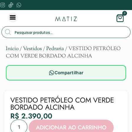
0
Início
/
Vestidos
/
Pedraria
/ VESTIDO PETRÓLEO
COM VERDE BORDADO ALCINHA
Compartilhar
VESTIDO PETRÓLEO COM VERDE
BORDADO ALCINHA
R$
2.390,00
Alternat
ADICIONAR AO CARRINHO