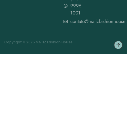
9995
1001
contato@matizfashionhouse
Copyright © 2025 MATIZ Fashion House.