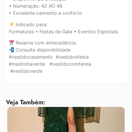
• Numeração: 42 AO 46
• Excelente caimento e conforto
Indicado para:
Formaturas • Festas de Gala • Eventos Especiais
Reserve com antecedência.
Consulte disponibilidade
#vestidocasamento #vestidosfesta
#madrinhaverde #vestidocomfenda
#vestidoverde
Veja Também: