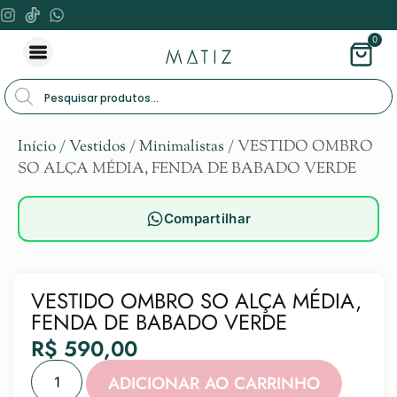
0
Início
/
Vestidos
/
Minimalistas
/ VESTIDO OMBRO
SO ALÇA MÉDIA, FENDA DE BABADO VERDE
Compartilhar
VESTIDO OMBRO SO ALÇA MÉDIA,
FENDA DE BABADO VERDE
R$
590,00
Alternat
ADICIONAR AO CARRINHO