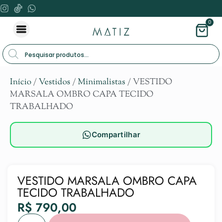
0
Início
/
Vestidos
/
Minimalistas
/ VESTIDO
MARSALA OMBRO CAPA TECIDO
TRABALHADO
Compartilhar
VESTIDO MARSALA OMBRO CAPA
TECIDO TRABALHADO
R$
790,00
Alternat