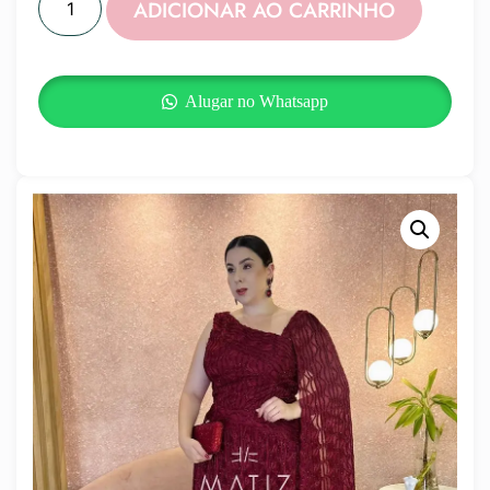
ADICIONAR AO CARRINHO
Alugar no Whatsapp