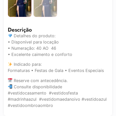
Descrição
Detalhes do produto:
• Disponível para locação
• Numeração: 40 AO 46
• Excelente caimento e conforto
Indicado para:
Formaturas • Festas de Gala • Eventos Especiais
Reserve com antecedência.
Consulte disponibilidade
#vestidocasamento #vestidosfesta
#madrinhaazul #vestidomaedanoivo #vestidoazul
#vestidoombroaombro