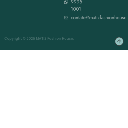
9995
1001
contato@matizfashionhouse
Copyright © 2025 MATIZ Fashion House.