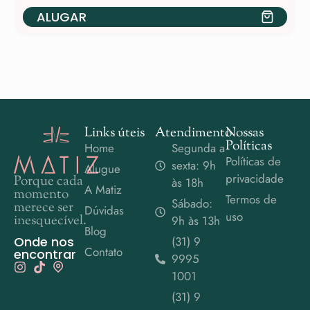
ALUGAR
Links úteis
Atendimento
Nossas
Políticas
Home
Segunda a
Políticas de
sexta: 9h
Alugue
privacidade
Porque cada
às 18h
A Matiz
momento
Termos de
Sábado:
merece ser
Dúvidas
uso
inesquecível.
9h às 13h
Blog
Onde nos
(31) 9
Contato
encontrar
9995
1001
(31) 9