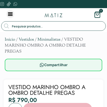
0
Início
/
Vestidos
/
Minimalistas
/ VESTIDO
MARINHO OMBRO A OMBRO DETALHE
PREGAS
Compartilhar
VESTIDO MARINHO OMBRO A
OMBRO DETALHE PREGAS
R$
790,00
Alternat