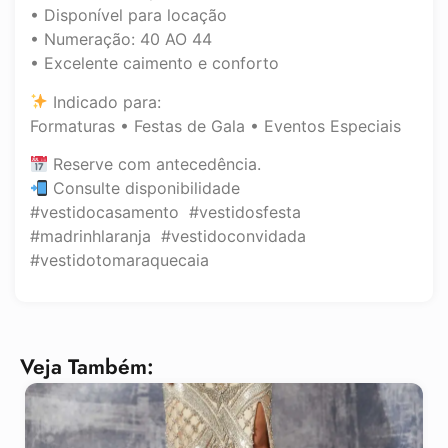
• Disponível para locação
• Numeração: 40 AO 44
• Excelente caimento e conforto
Indicado para:
Formaturas • Festas de Gala • Eventos Especiais
Reserve com antecedência.
Consulte disponibilidade
#vestidocasamento #vestidosfesta
#madrinhlaranja #vestidoconvidada
#vestidotomaraquecaia
Veja Também: