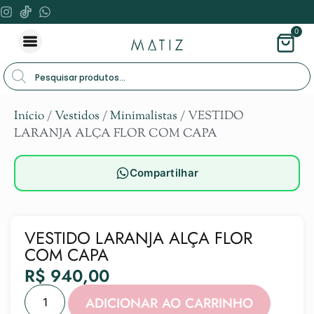
0
Início
/
Vestidos
/
Minimalistas
/ VESTIDO
LARANJA ALÇA FLOR COM CAPA
Compartilhar
VESTIDO LARANJA ALÇA FLOR
COM CAPA
R$
940,00
Alternat
ADICIONAR AO CARRINHO