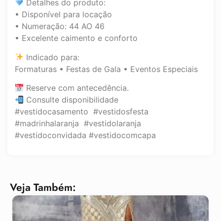
Detalhes do produto:
• Disponível para locação
• Numeração: 44 AO 46
• Excelente caimento e conforto
Indicado para:
Formaturas • Festas de Gala • Eventos Especiais
Reserve com antecedência.
Consulte disponibilidade
#vestidocasamento #vestidosfesta
#madrinhalaranja #vestidolaranja
#vestidoconvidada #vestidocomcapa
Veja Também: