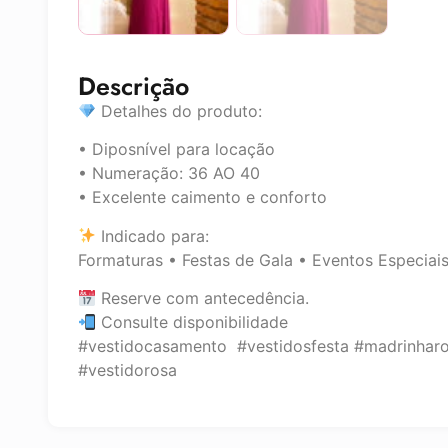
Descrição
Detalhes do produto:
• Diposnível para locação
• Numeração: 36 AO 40
• Excelente caimento e conforto
Indicado para:
Formaturas • Festas de Gala • Eventos Especiai
Reserve com antecedência.
Consulte disponibilidade
#vestidocasamento #vestidosfesta #madrinhar
#vestidorosa