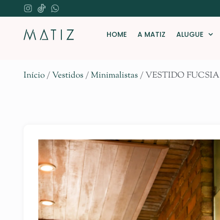
HOME
A MATIZ
ALUGUE
Início
/
Vestidos
/
Minimalistas
/ VESTIDO FUCS