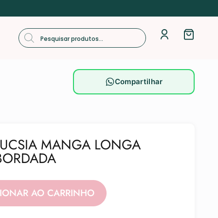
Compartilhar
FUCSIA MANGA LONGA
 BORDADA
Alternative:
CIONAR AO CARRINHO