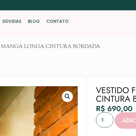
DÚVIDAS
BLOG
CONTATO
IA MANGA LONGA CINTURA BORDADA
VESTIDO 
CINTURA
R$
690,00
ADI