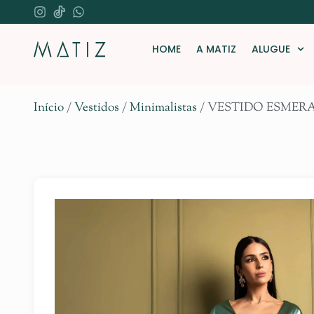
HOME
A MATIZ
ALUGUE
Início
/
Vestidos
/
Minimalistas
/ VESTIDO ESME