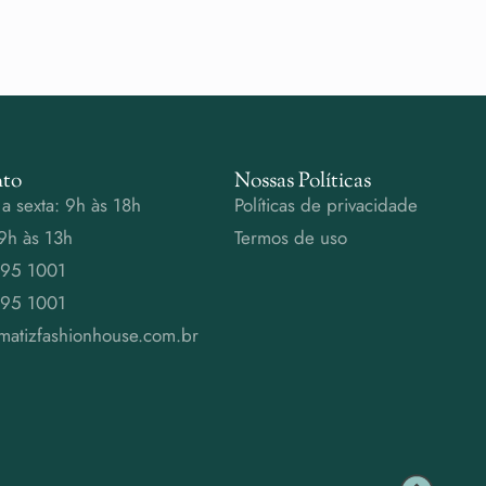
to
Nossas Políticas
a sexta: 9h às 18h
Políticas de privacidade
9h às 13h
Termos de uso
995 1001
995 1001
matizfashionhouse.com.br