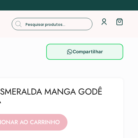
Compartilhar
 ESMERALDA MANGA GODÊ
A
Alternative:
CIONAR AO CARRINHO