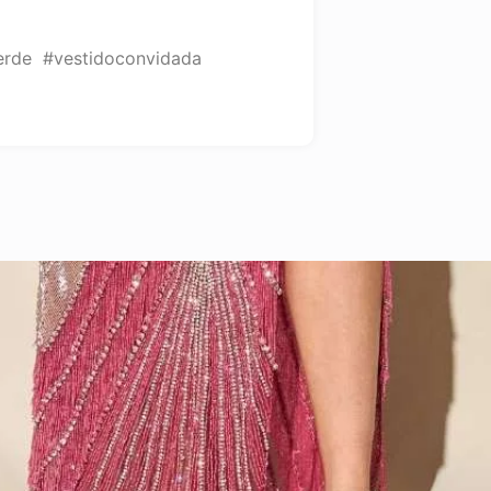
erde #vestidoconvidada