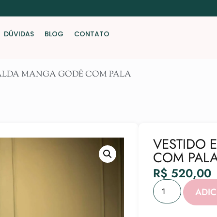
DÚVIDAS
BLOG
CONTATO
RALDA MANGA GODÊ COM PALA
VESTIDO
COM PAL
R$
520,00
ADI