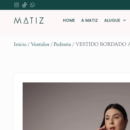
HOME
A MATIZ
ALUGUE
Início
/
Vestidos
/
Pedraria
/ VESTIDO BORDADO 