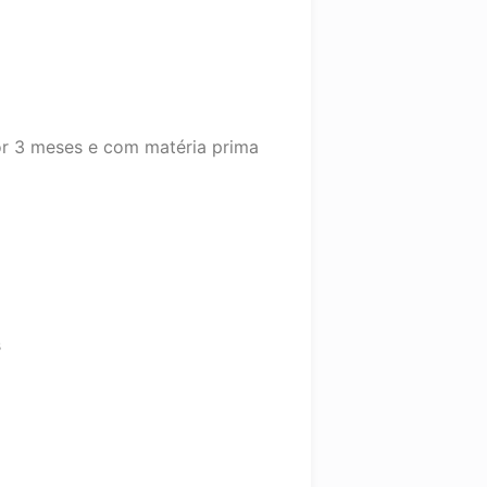
r 3 meses e com matéria prima
s