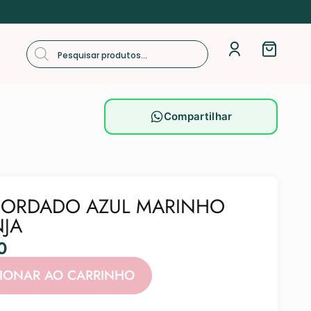
Compartilhar
BORDADO AZUL MARINHO
NJA
0
Alternative:
CIONAR AO CARRINHO