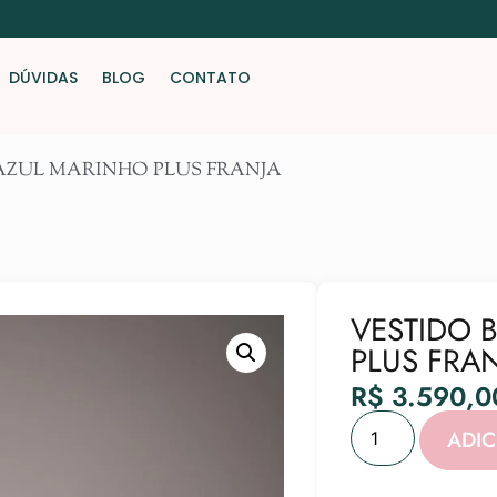
DÚVIDAS
BLOG
CONTATO
AZUL MARINHO PLUS FRANJA
VESTIDO 
PLUS FRA
R$
3.590,0
ADI