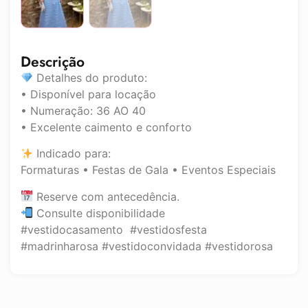
Descrição
Detalhes do produto:
• Disponível para locação
• Numeração: 36 AO 40
• Excelente caimento e conforto
Indicado para:
Formaturas • Festas de Gala • Eventos Especiais
Reserve com antecedência.
Consulte disponibilidade
#vestidocasamento #vestidosfesta
#madrinharosa #vestidoconvidada #vestidorosa