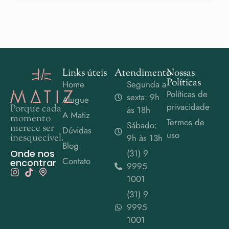
Links úteis
Atendimento
Nossas
Políticas
Home
Segunda a
Políticas de
sexta: 9h
Alugue
privacidade
Porque cada
às 18h
A Matiz
momento
Termos de
Sábado:
merece ser
Dúvidas
uso
inesquecível.
9h às 13h
Blog
Onde nos
(31) 9
Contato
encontrar
9995
1001
(31) 9
9995
1001