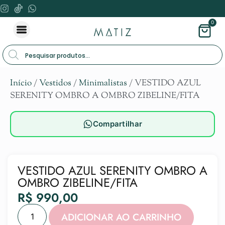
0
Início
/
Vestidos
/
Minimalistas
/ VESTIDO AZUL
SERENITY OMBRO A OMBRO ZIBELINE/FITA
Compartilhar
VESTIDO AZUL SERENITY OMBRO A
OMBRO ZIBELINE/FITA
R$
990,00
Alternat
ADICIONAR AO CARRINHO