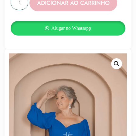
ADICIONAR AO CARRINHO
Alugar no Whatsapp