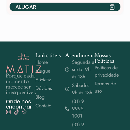
ALUGAR
Links úteis
Atendimento
Nossas
Políticas
Home
Segunda a
Políticas de
sexta: 9h
Alugue
privacidade
Porque cada
às 18h
A Matiz
momento
Termos de
Sábado:
merece ser
Dúvidas
uso
inesquecível.
9h às 13h
Blog
Onde nos
(31) 9
Contato
encontrar
9995
1001
(31) 9