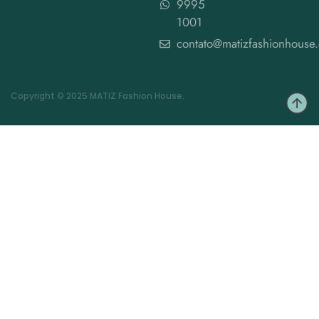
9995
1001
contato@matizfashionhouse
Copyright © 2025 MATIZ Fashion House.