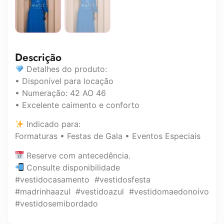
Descrição
Detalhes do produto:
• Disponível para locação
• Numeração: 42 AO 46
• Excelente caimento e conforto
Indicado para:
Formaturas • Festas de Gala • Eventos Especiais
Reserve com antecedência.
Consulte disponibilidade
#vestidocasamento #vestidosfesta
#madrinhaazul #vestidoazul #vestidomaedonoivo
#vestidosemibordado