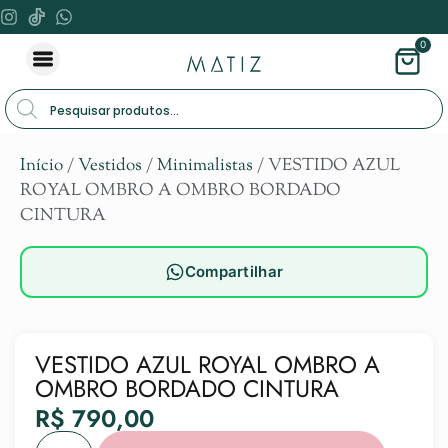
0
Início
/
Vestidos
/
Minimalistas
/ VESTIDO AZUL
ROYAL OMBRO A OMBRO BORDADO
CINTURA
Compartilhar
VESTIDO AZUL ROYAL OMBRO A
OMBRO BORDADO CINTURA
R$
790,00
Alternat