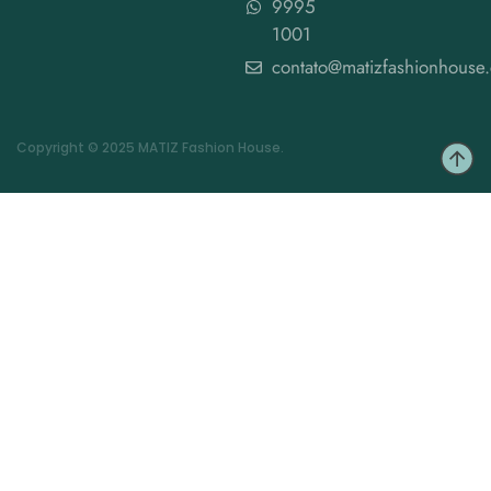
9995
1001
contato@matizfashionhouse
Copyright © 2025 MATIZ Fashion House.