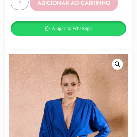
ADICIONAR AO CARRINHO
Alugar no Whatsapp