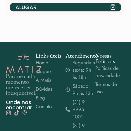
ALUGAR
Links úteis
Atendimento
Nossas
Políticas
Home
Segunda a
Políticas de
sexta: 9h
Alugue
privacidade
Porque cada
às 18h
A Matiz
momento
Termos de
Sábado:
merece ser
Dúvidas
uso
inesquecível.
9h às 13h
Blog
Onde nos
(31) 9
Contato
encontrar
9995
1001
(31) 9