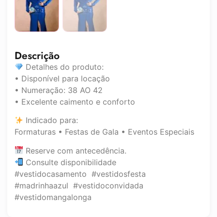
Descrição
Detalhes do produto:
• Disponível para locação
• Numeração: 38 AO 42
• Excelente caimento e conforto
Indicado para:
Formaturas • Festas de Gala • Eventos Especiais
Reserve com antecedência.
Consulte disponibilidade
#vestidocasamento #vestidosfesta
#madrinhaazul #vestidoconvidada
#vestidomangalonga