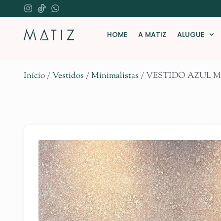
HOME
A MATIZ
ALUGUE
Início
/
Vestidos
/
Minimalistas
/ VESTIDO AZUL 