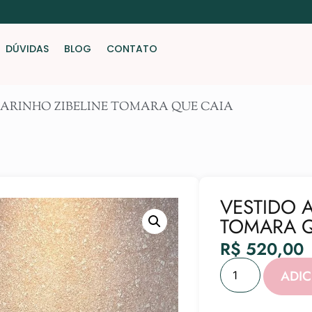
DÚVIDAS
BLOG
CONTATO
MARINHO ZIBELINE TOMARA QUE CAIA
VESTIDO 
TOMARA Q
R$
520,00
ADI