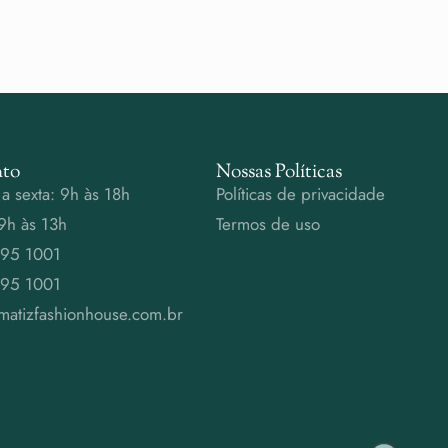
to
Nossas Políticas
a sexta: 9h às 18h
Políticas de privacidade
9h às 13h
Termos de uso
995 1001
995 1001
matizfashionhouse.com.br