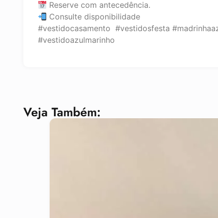
Reserve com antecedência.
Consulte disponibilidade
#vestidocasamento #vestidosfesta #madrinhaa
#vestidoazulmarinho
Veja Também: