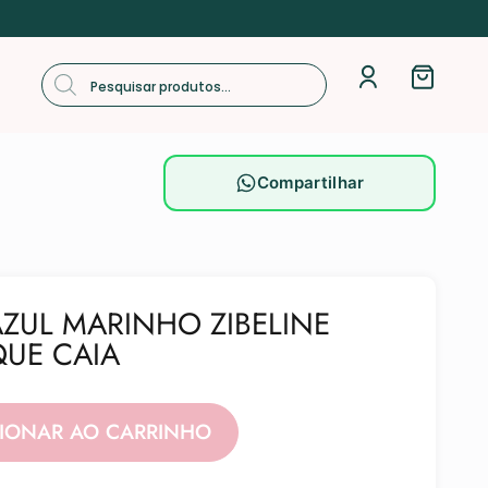
Compartilhar
AZUL MARINHO ZIBELINE
UE CAIA
Alternative:
CIONAR AO CARRINHO