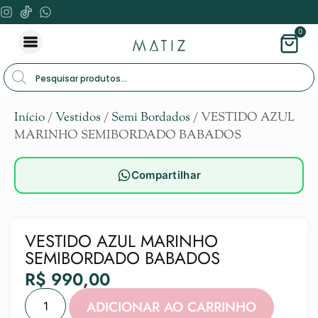
0
Início
/
Vestidos
/
Semi Bordados
/ VESTIDO AZUL
MARINHO SEMIBORDADO BABADOS
Compartilhar
VESTIDO AZUL MARINHO
SEMIBORDADO BABADOS
R$
990,00
Alternat
ADICIONAR AO CARRINHO