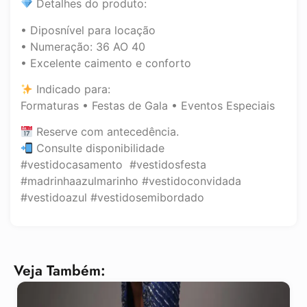
Detalhes do produto:
• Diposnível para locação
• Numeração: 36 AO 40
• Excelente caimento e conforto
Indicado para:
Formaturas • Festas de Gala • Eventos Especiais
Reserve com antecedência.
Consulte disponibilidade
#vestidocasamento #vestidosfesta
#madrinhaazulmarinho #vestidoconvidada
#vestidoazul #vestidosemibordado
Veja Também: